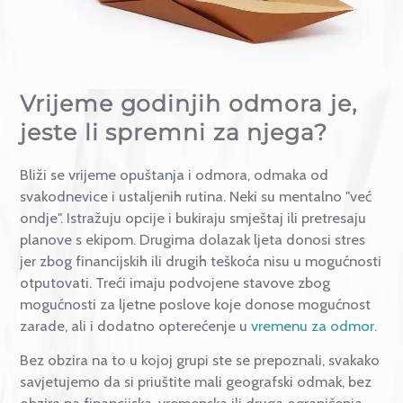
Kontakt
Vrijeme godinjih odmora je,
jeste li spremni za njega?
Bliži se vrijeme opuštanja i odmora, odmaka od
svakodnevice i ustaljenih rutina. Neki su mentalno "v
ondje". Istražuju opcije i bukiraju smještaj ili pretresaj
planove s ekipom. Drugima dolazak ljeta donosi stre
jer zbog financijskih ili drugih teškoća nisu u mogućn
otputovati. Treći imaju podvojene stavove zbog
mogućnosti za ljetne poslove koje donose mogućno